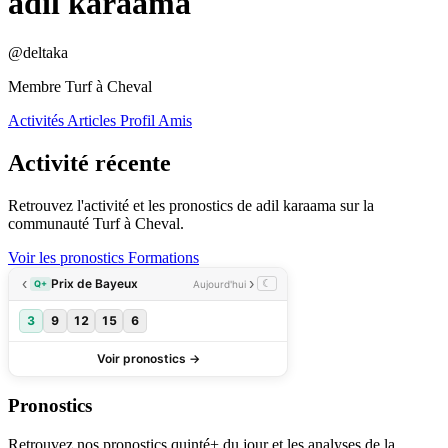
adil karaama
@deltaka
Membre Turf à Cheval
Activités
Articles
Profil
Amis
Activité récente
Retrouvez l'activité et les pronostics de adil karaama sur la
communauté Turf à Cheval.
Voir les pronostics
Formations
Pronostics
Retrouvez nos pronostics quinté+ du jour et les analyses de la