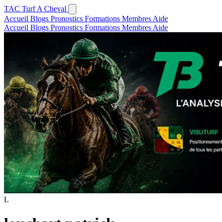
TAC
Turf A Cheval
Accueil
Blogs
Pronostics
Formations
Membres
Aide
Accueil
Blogs
Pronostics
Formations
Membres
Aide
L