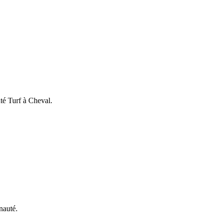
uté Turf à Cheval.
nauté.