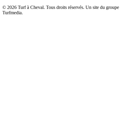
© 2026 Turf à Cheval. Tous droits réservés. Un site du groupe
Turfmedia.