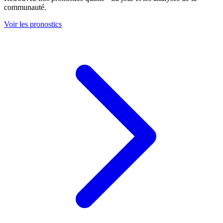
communauté.
Voir les pronostics