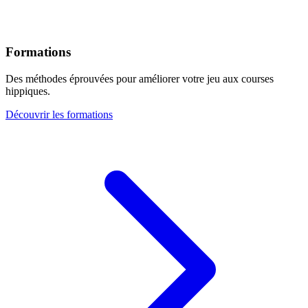
Formations
Des méthodes éprouvées pour améliorer votre jeu aux courses
hippiques.
Découvrir les formations