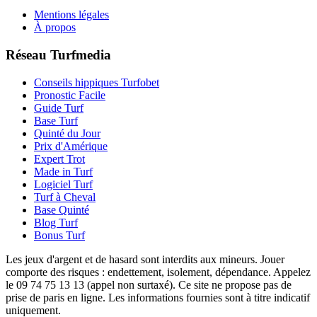
Mentions légales
À propos
Réseau Turfmedia
Conseils hippiques Turfobet
Pronostic Facile
Guide Turf
Base Turf
Quinté du Jour
Prix d'Amérique
Expert Trot
Made in Turf
Logiciel Turf
Turf à Cheval
Base Quinté
Blog Turf
Bonus Turf
Les jeux d'argent et de hasard sont interdits aux mineurs. Jouer
comporte des risques : endettement, isolement, dépendance. Appelez
le 09 74 75 13 13 (appel non surtaxé). Ce site ne propose pas de
prise de paris en ligne. Les informations fournies sont à titre indicatif
uniquement.