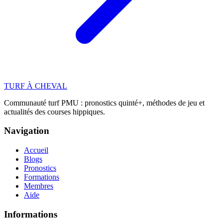
TURF
À CHEVAL
Communauté turf PMU : pronostics quinté+, méthodes de jeu et
actualités des courses hippiques.
Navigation
Accueil
Blogs
Pronostics
Formations
Membres
Aide
Informations