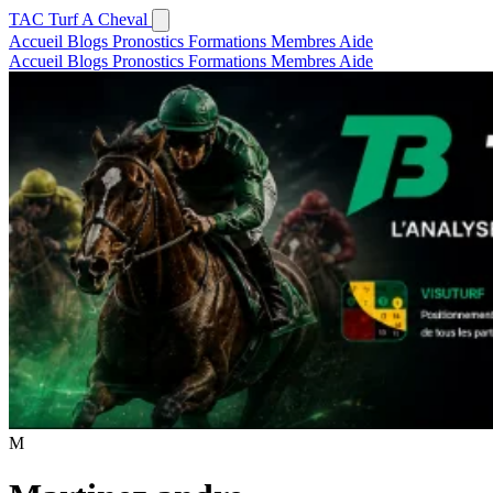
TAC
Turf A Cheval
Accueil
Blogs
Pronostics
Formations
Membres
Aide
Accueil
Blogs
Pronostics
Formations
Membres
Aide
M