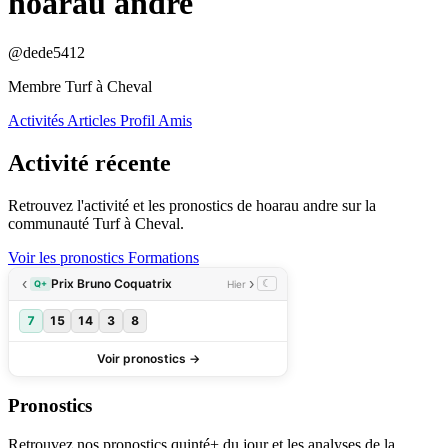
hoarau andre
@dede5412
Membre Turf à Cheval
Activités
Articles
Profil
Amis
Activité récente
Retrouvez l'activité et les pronostics de hoarau andre sur la
communauté Turf à Cheval.
Voir les pronostics
Formations
Pronostics
Retrouvez nos pronostics quinté+ du jour et les analyses de la