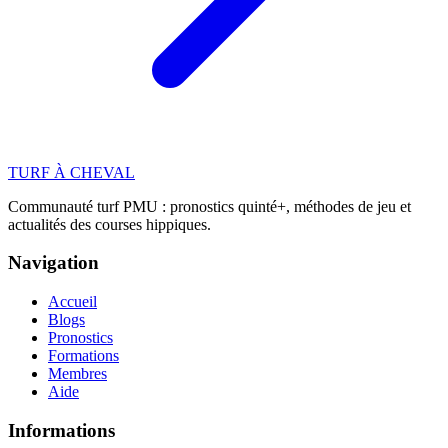
TURF
À CHEVAL
Communauté turf PMU : pronostics quinté+, méthodes de jeu et
actualités des courses hippiques.
Navigation
Accueil
Blogs
Pronostics
Formations
Membres
Aide
Informations