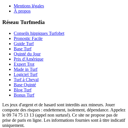
Mentions légales
À propos
Réseau Turfmedia
Conseils hippiques Turfobet
Pronostic Facile
Guide Turf
Base Turf
Quinté du Jour
Prix d'Amérique
Expert Trot
Made in Turf
Logiciel Turf
Turf à Cheval
Base Quinté
Blog Turf
Bonus Turf
Les jeux d'argent et de hasard sont interdits aux mineurs. Jouer
comporte des risques : endettement, isolement, dépendance. Appelez
le 09 74 75 13 13 (appel non surtaxé). Ce site ne propose pas de
prise de paris en ligne. Les informations fournies sont à titre indicatif
uniquement.