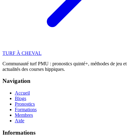
TURF
À CHEVAL
Communauté turf PMU : pronostics quinté+, méthodes de jeu et
actualités des courses hippiques.
Navigation
Accueil
Blogs
Pronostics
Formations
Membres
Aide
Informations