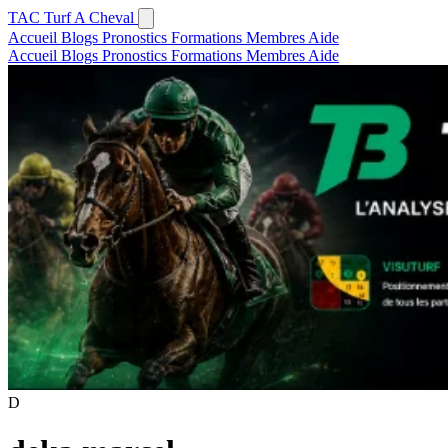
TAC
Turf A Cheval
Accueil
Blogs
Pronostics
Formations
Membres
Aide
Accueil
Blogs
Pronostics
Formations
Membres
Aide
D