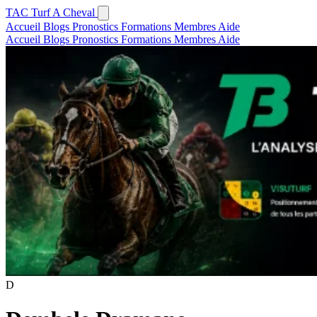
TAC
Turf A Cheval
Accueil
Blogs
Pronostics
Formations
Membres
Aide
Accueil
Blogs
Pronostics
Formations
Membres
Aide
D