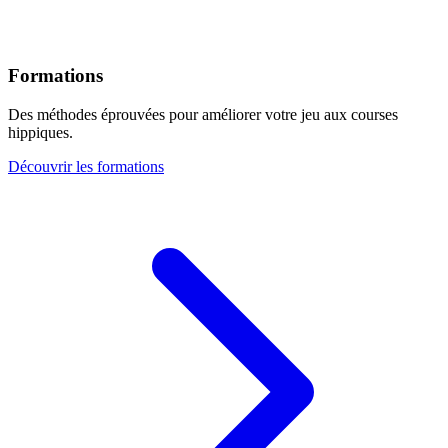
Formations
Des méthodes éprouvées pour améliorer votre jeu aux courses
hippiques.
Découvrir les formations