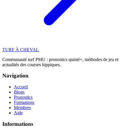
TURF
À CHEVAL
Communauté turf PMU : pronostics quinté+, méthodes de jeu et
actualités des courses hippiques.
Navigation
Accueil
Blogs
Pronostics
Formations
Membres
Aide
Informations