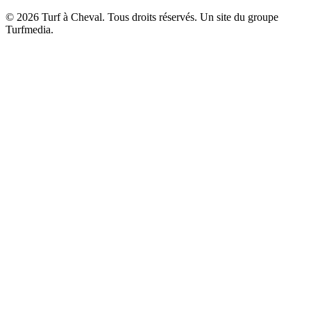
© 2026 Turf à Cheval. Tous droits réservés. Un site du groupe
Turfmedia.