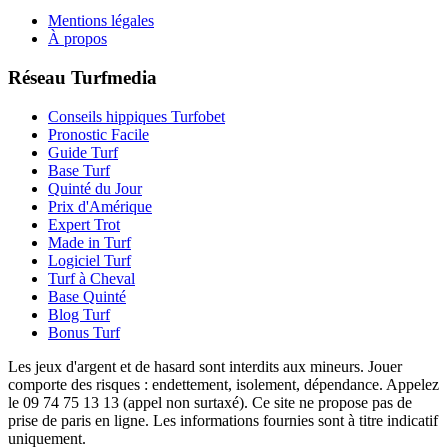
Mentions légales
À propos
Réseau Turfmedia
Conseils hippiques Turfobet
Pronostic Facile
Guide Turf
Base Turf
Quinté du Jour
Prix d'Amérique
Expert Trot
Made in Turf
Logiciel Turf
Turf à Cheval
Base Quinté
Blog Turf
Bonus Turf
Les jeux d'argent et de hasard sont interdits aux mineurs. Jouer
comporte des risques : endettement, isolement, dépendance. Appelez
le 09 74 75 13 13 (appel non surtaxé). Ce site ne propose pas de
prise de paris en ligne. Les informations fournies sont à titre indicatif
uniquement.