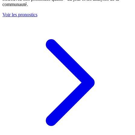
communauté.
Voir les pronostics