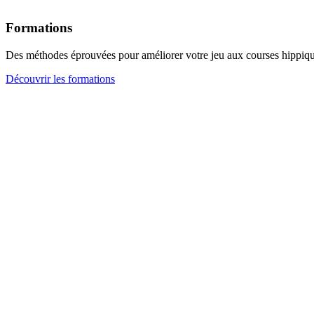
Formations
Des méthodes éprouvées pour améliorer votre jeu aux courses hippiqu
Découvrir les formations