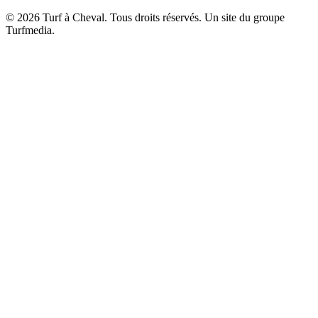
© 2026 Turf à Cheval. Tous droits réservés. Un site du groupe
Turfmedia.