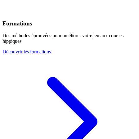
Formations
Des méthodes éprouvées pour améliorer votre jeu aux courses
hippiques.
Découvrir les formations