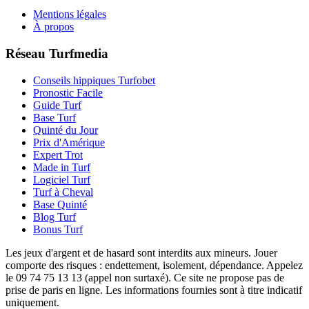
Mentions légales
À propos
Réseau Turfmedia
Conseils hippiques Turfobet
Pronostic Facile
Guide Turf
Base Turf
Quinté du Jour
Prix d'Amérique
Expert Trot
Made in Turf
Logiciel Turf
Turf à Cheval
Base Quinté
Blog Turf
Bonus Turf
Les jeux d'argent et de hasard sont interdits aux mineurs. Jouer
comporte des risques : endettement, isolement, dépendance. Appelez
le 09 74 75 13 13 (appel non surtaxé). Ce site ne propose pas de
prise de paris en ligne. Les informations fournies sont à titre indicatif
uniquement.