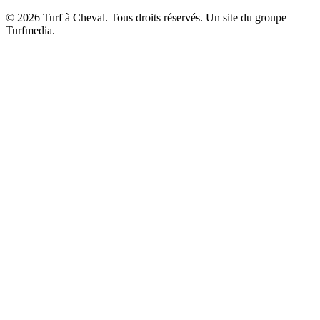
© 2026 Turf à Cheval. Tous droits réservés. Un site du groupe
Turfmedia.