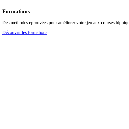
Formations
Des méthodes éprouvées pour améliorer votre jeu aux courses hippiqu
Découvrir les formations