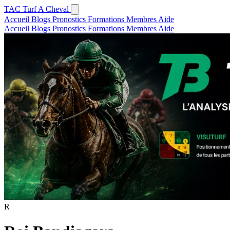
TAC
Turf A Cheval
Accueil
Blogs
Pronostics
Formations
Membres
Aide
Accueil
Blogs
Pronostics
Formations
Membres
Aide
R