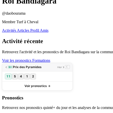
Roi Bandiagara
@daobourama
Membre Turf à Cheval
Activités
Articles
Profil
Amis
Activité récente
Retrouvez l'activité et les pronostics de Roi Bandiagara sur la commu
Voir les pronostics
Formations
Pronostics
Retrouvez nos pronostics quinté+ du jour et les analyses de la commu