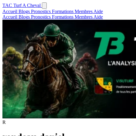
TAC
Turf A Cheval
Accueil
Blogs
Pronostics
Formations
Membres
Aide
Accueil
Blogs
Pronostics
Formations
Membres
Aide
R