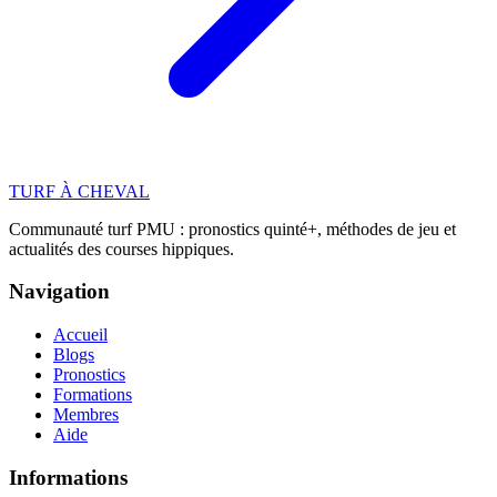
TURF
À CHEVAL
Communauté turf PMU : pronostics quinté+, méthodes de jeu et
actualités des courses hippiques.
Navigation
Accueil
Blogs
Pronostics
Formations
Membres
Aide
Informations