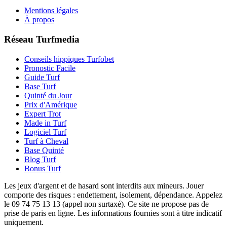
Mentions légales
À propos
Réseau Turfmedia
Conseils hippiques Turfobet
Pronostic Facile
Guide Turf
Base Turf
Quinté du Jour
Prix d'Amérique
Expert Trot
Made in Turf
Logiciel Turf
Turf à Cheval
Base Quinté
Blog Turf
Bonus Turf
Les jeux d'argent et de hasard sont interdits aux mineurs. Jouer
comporte des risques : endettement, isolement, dépendance. Appelez
le 09 74 75 13 13 (appel non surtaxé). Ce site ne propose pas de
prise de paris en ligne. Les informations fournies sont à titre indicatif
uniquement.