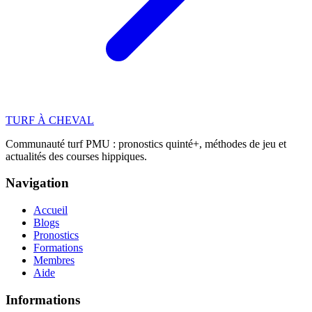
TURF
À CHEVAL
Communauté turf PMU : pronostics quinté+, méthodes de jeu et
actualités des courses hippiques.
Navigation
Accueil
Blogs
Pronostics
Formations
Membres
Aide
Informations