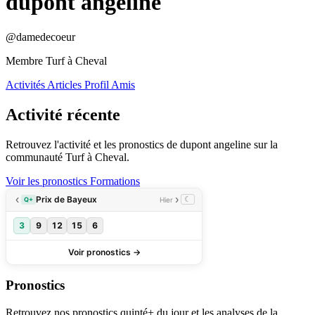
dupont angeline
@damedecoeur
Membre Turf à Cheval
Activités
Articles
Profil
Amis
Activité récente
Retrouvez l'activité et les pronostics de dupont angeline sur la
communauté Turf à Cheval.
Voir les pronostics
Formations
Pronostics
Retrouvez nos pronostics quinté+ du jour et les analyses de la