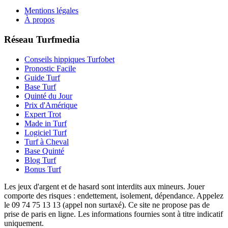
Mentions légales
À propos
Réseau Turfmedia
Conseils hippiques Turfobet
Pronostic Facile
Guide Turf
Base Turf
Quinté du Jour
Prix d'Amérique
Expert Trot
Made in Turf
Logiciel Turf
Turf à Cheval
Base Quinté
Blog Turf
Bonus Turf
Les jeux d'argent et de hasard sont interdits aux mineurs. Jouer
comporte des risques : endettement, isolement, dépendance. Appelez
le 09 74 75 13 13 (appel non surtaxé). Ce site ne propose pas de
prise de paris en ligne. Les informations fournies sont à titre indicatif
uniquement.