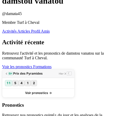
damstou vanatou
@damata45
Membre Turf à Cheval
Activités
Articles
Profil
Amis
Activité récente
Retrouvez l'activité et les pronostics de damstou vanatou sur la
communauté Turf à Cheval.
Voir les pronostics
Formations
Pronostics
Retrouvez nos pronostics quinté+ du jour et les analyses de la