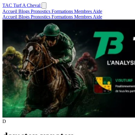
TAC
Turf A Cheval
Accueil
Blogs
Pronostics
Formations
Membres
Aide
Accueil
Blogs
Pronostics
Formations
Membres
Aide
D