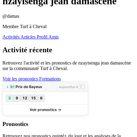
nzayisenga jean damascène
@damas
Membre Turf à Cheval
Activités
Articles
Profil
Amis
Activité récente
Retrouvez l'activité et les pronostics de nzayisenga jean damascène
sur la communauté Turf à Cheval.
Voir les pronostics
Formations
Pronostics
Retrouvez nos pronostics quinté+ du jour et les analyses de la