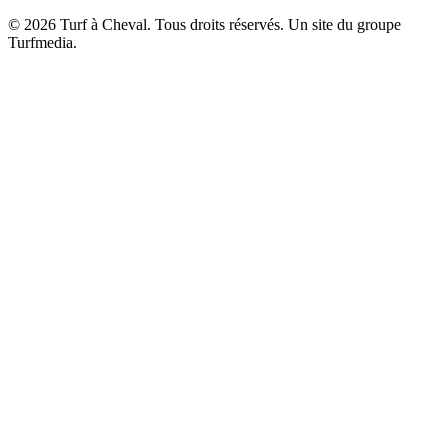
© 2026 Turf à Cheval. Tous droits réservés. Un site du groupe
Turfmedia.