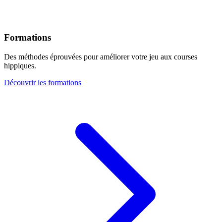
Formations
Des méthodes éprouvées pour améliorer votre jeu aux courses
hippiques.
Découvrir les formations