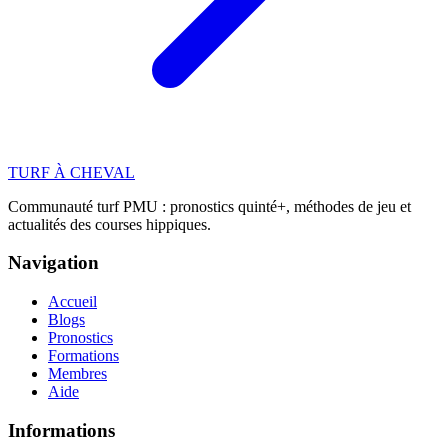
TURF
À CHEVAL
Communauté turf PMU : pronostics quinté+, méthodes de jeu et
actualités des courses hippiques.
Navigation
Accueil
Blogs
Pronostics
Formations
Membres
Aide
Informations