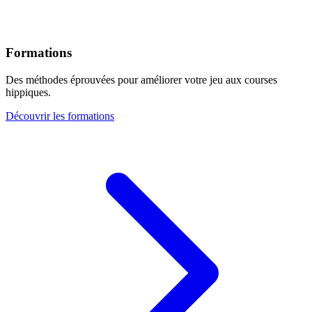
Formations
Des méthodes éprouvées pour améliorer votre jeu aux courses
hippiques.
Découvrir les formations