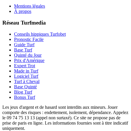
Mentions légales
À propos
Réseau Turfmedia
Conseils hippiques Turfobet
Pronostic Facile
Guide Turf
Base Turf
Quinté du Jour
Prix d'Amérique
Expert Trot
Made in Turf
Logiciel Turf
Turf à Cheval
Base Quinté
Blog Turf
Bonus Turf
Les jeux d'argent et de hasard sont interdits aux mineurs. Jouer
comporte des risques : endettement, isolement, dépendance. Appelez
le 09 74 75 13 13 (appel non surtaxé). Ce site ne propose pas de
prise de paris en ligne. Les informations fournies sont à titre indicatif
uniquement.