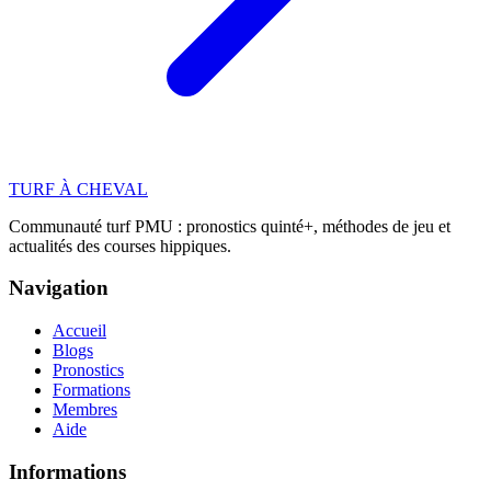
TURF
À CHEVAL
Communauté turf PMU : pronostics quinté+, méthodes de jeu et
actualités des courses hippiques.
Navigation
Accueil
Blogs
Pronostics
Formations
Membres
Aide
Informations