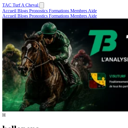
TAC
Turf A Cheval
Accueil
Blogs
Pronostics
Formations
Membres
Aide
Accueil
Blogs
Pronostics
Formations
Membres
Aide
H