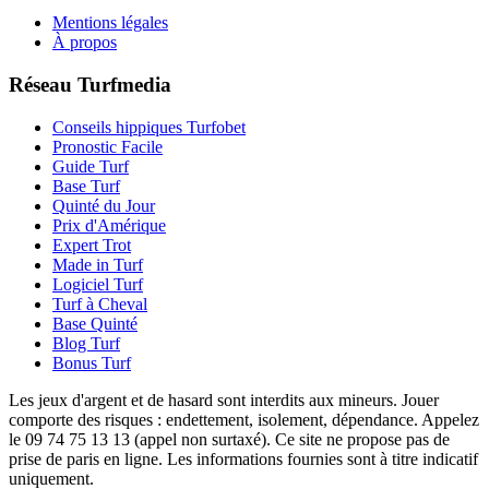
Mentions légales
À propos
Réseau Turfmedia
Conseils hippiques Turfobet
Pronostic Facile
Guide Turf
Base Turf
Quinté du Jour
Prix d'Amérique
Expert Trot
Made in Turf
Logiciel Turf
Turf à Cheval
Base Quinté
Blog Turf
Bonus Turf
Les jeux d'argent et de hasard sont interdits aux mineurs. Jouer
comporte des risques : endettement, isolement, dépendance. Appelez
le 09 74 75 13 13 (appel non surtaxé). Ce site ne propose pas de
prise de paris en ligne. Les informations fournies sont à titre indicatif
uniquement.