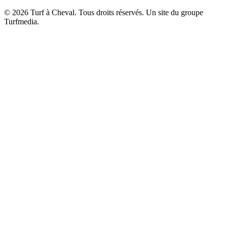
© 2026 Turf à Cheval. Tous droits réservés. Un site du groupe
Turfmedia.