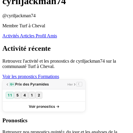
cyriljackman74
@cyriljackman74
Membre Turf à Cheval
Activités
Articles
Profil
Amis
Activité récente
Retrouvez l'activité et les pronostics de cyriljackman74 sur la
communauté Turf à Cheval.
Voir les pronostics
Formations
Pronostics
Retrouvez nos pronostics quinté+ du jour et les analyses de la