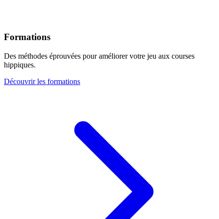
Formations
Des méthodes éprouvées pour améliorer votre jeu aux courses
hippiques.
Découvrir les formations