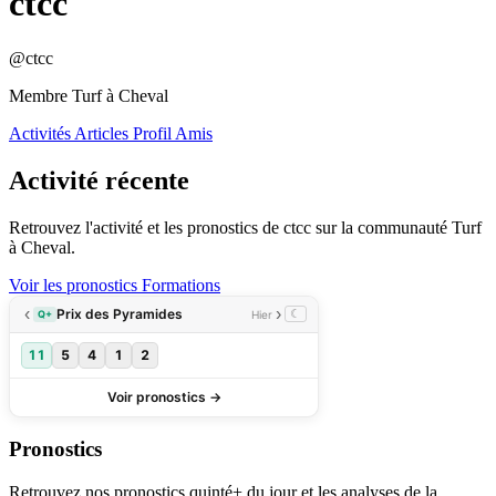
ctcc
@ctcc
Membre Turf à Cheval
Activités
Articles
Profil
Amis
Activité récente
Retrouvez l'activité et les pronostics de ctcc sur la communauté Turf
à Cheval.
Voir les pronostics
Formations
Pronostics
Retrouvez nos pronostics quinté+ du jour et les analyses de la