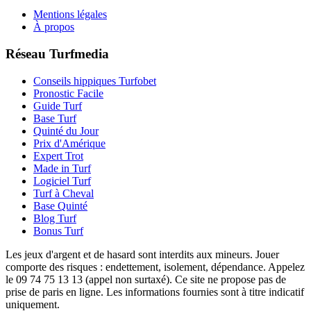
Mentions légales
À propos
Réseau Turfmedia
Conseils hippiques Turfobet
Pronostic Facile
Guide Turf
Base Turf
Quinté du Jour
Prix d'Amérique
Expert Trot
Made in Turf
Logiciel Turf
Turf à Cheval
Base Quinté
Blog Turf
Bonus Turf
Les jeux d'argent et de hasard sont interdits aux mineurs. Jouer
comporte des risques : endettement, isolement, dépendance. Appelez
le 09 74 75 13 13 (appel non surtaxé). Ce site ne propose pas de
prise de paris en ligne. Les informations fournies sont à titre indicatif
uniquement.