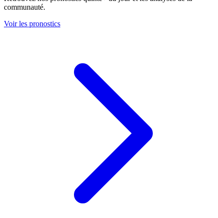
communauté.
Voir les pronostics