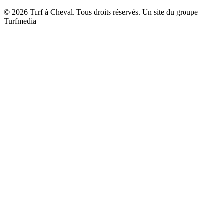
© 2026 Turf à Cheval. Tous droits réservés. Un site du groupe
Turfmedia.