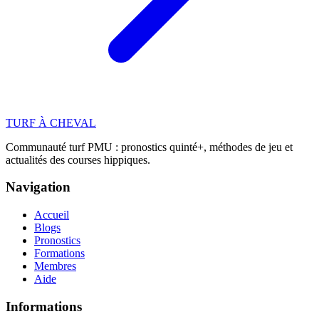
TURF
À CHEVAL
Communauté turf PMU : pronostics quinté+, méthodes de jeu et
actualités des courses hippiques.
Navigation
Accueil
Blogs
Pronostics
Formations
Membres
Aide
Informations