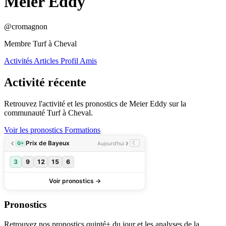
Meier Eddy
@cromagnon
Membre Turf à Cheval
Activités
Articles
Profil
Amis
Activité récente
Retrouvez l'activité et les pronostics de Meier Eddy sur la
communauté Turf à Cheval.
Voir les pronostics
Formations
Pronostics
Retrouvez nos pronostics quinté+ du jour et les analyses de la