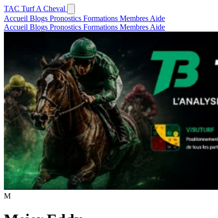
TAC
Turf A Cheval
Accueil
Blogs
Pronostics
Formations
Membres
Aide
Accueil
Blogs
Pronostics
Formations
Membres
Aide
M