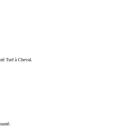
uté Turf à Cheval.
nauté.