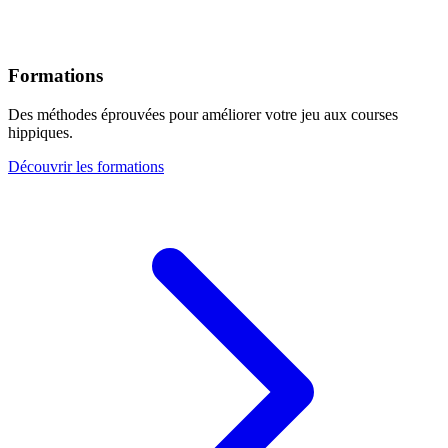
Formations
Des méthodes éprouvées pour améliorer votre jeu aux courses
hippiques.
Découvrir les formations