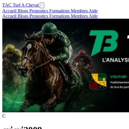
TAC
Turf A Cheval
Accueil
Blogs
Pronostics
Formations
Membres
Aide
Accueil
Blogs
Pronostics
Formations
Membres
Aide
C