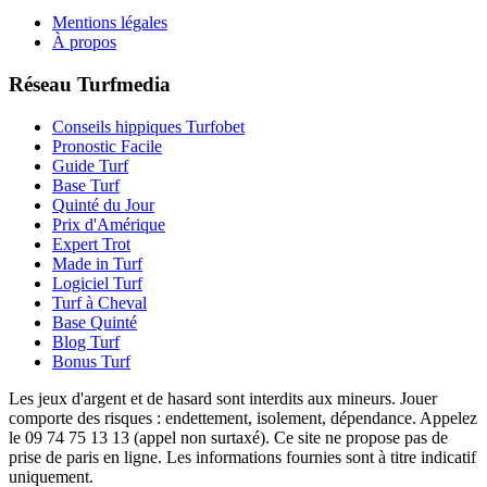
Mentions légales
À propos
Réseau Turfmedia
Conseils hippiques Turfobet
Pronostic Facile
Guide Turf
Base Turf
Quinté du Jour
Prix d'Amérique
Expert Trot
Made in Turf
Logiciel Turf
Turf à Cheval
Base Quinté
Blog Turf
Bonus Turf
Les jeux d'argent et de hasard sont interdits aux mineurs. Jouer
comporte des risques : endettement, isolement, dépendance. Appelez
le 09 74 75 13 13 (appel non surtaxé). Ce site ne propose pas de
prise de paris en ligne. Les informations fournies sont à titre indicatif
uniquement.