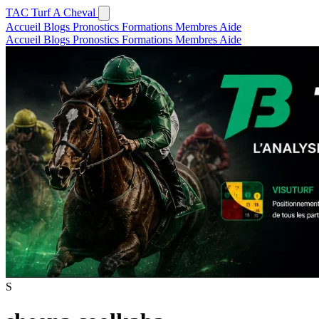
TAC
Turf A Cheval
Accueil
Blogs
Pronostics
Formations
Membres
Aide
Accueil
Blogs
Pronostics
Formations
Membres
Aide
S