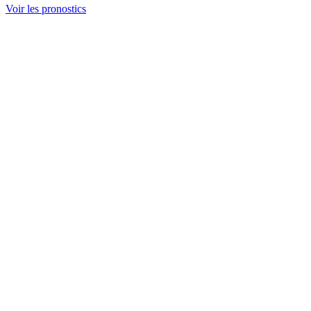
Voir les pronostics