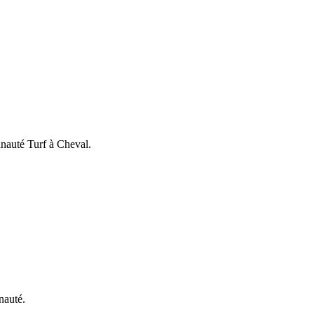
unauté Turf à Cheval.
nauté.