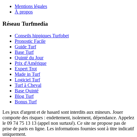
Mentions légales
À propos
Réseau Turfmedia
Conseils hippiques Turfobet
Pronostic Facile
Guide Turf
Base Turf
Quinté du Jour
Prix d'Amérique
Expert Trot
Made in Turf
Logiciel Turf
Turf à Cheval
Base Quinté
Blog Turf
Bonus Turf
Les jeux d'argent et de hasard sont interdits aux mineurs. Jouer
comporte des risques : endettement, isolement, dépendance. Appelez
le 09 74 75 13 13 (appel non surtaxé). Ce site ne propose pas de
prise de paris en ligne. Les informations fournies sont à titre indicatif
uniquement.