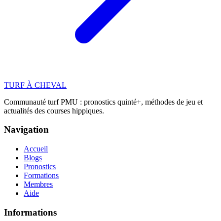
TURF
À CHEVAL
Communauté turf PMU : pronostics quinté+, méthodes de jeu et
actualités des courses hippiques.
Navigation
Accueil
Blogs
Pronostics
Formations
Membres
Aide
Informations