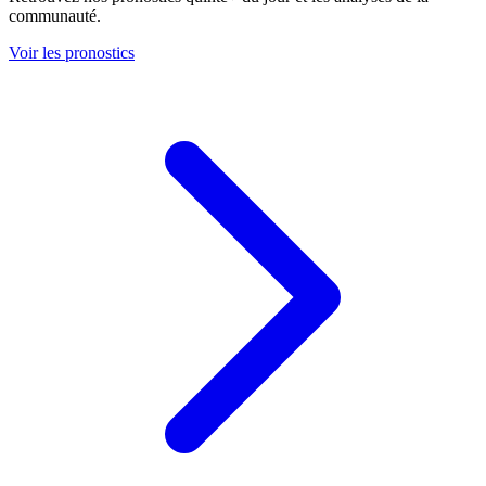
communauté.
Voir les pronostics