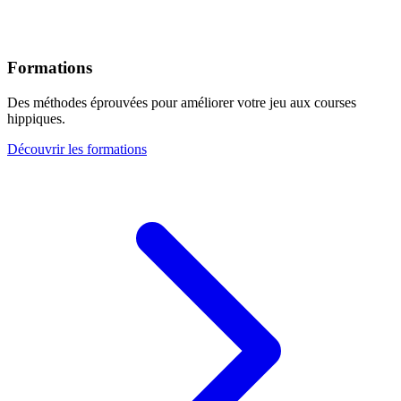
Formations
Des méthodes éprouvées pour améliorer votre jeu aux courses
hippiques.
Découvrir les formations