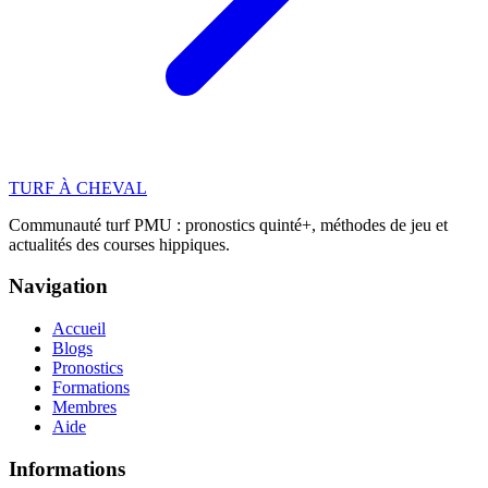
TURF
À CHEVAL
Communauté turf PMU : pronostics quinté+, méthodes de jeu et
actualités des courses hippiques.
Navigation
Accueil
Blogs
Pronostics
Formations
Membres
Aide
Informations