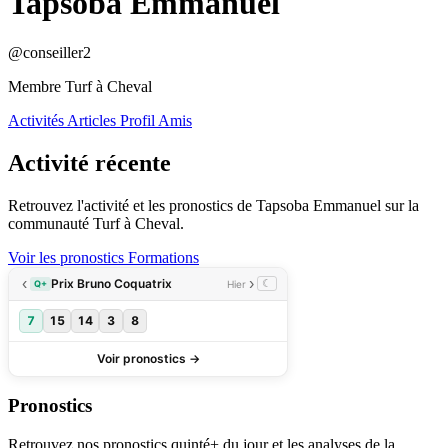
Tapsoba Emmanuel
@conseiller2
Membre Turf à Cheval
Activités
Articles
Profil
Amis
Activité récente
Retrouvez l'activité et les pronostics de Tapsoba Emmanuel sur la
communauté Turf à Cheval.
Voir les pronostics
Formations
Pronostics
Retrouvez nos pronostics quinté+ du jour et les analyses de la