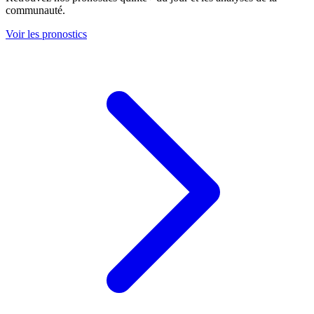
communauté.
Voir les pronostics