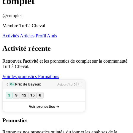
complet
@complet
Membre Turf à Cheval
Activités
Articles
Profil
Amis
Activité récente
Retrouvez l'activité et les pronostics de complet sur la communauté
Turf à Cheval.
Voir les pronostics
Formations
Pronostics
Retrouvez nos pronostics quinté+ du jour et les analyses de la