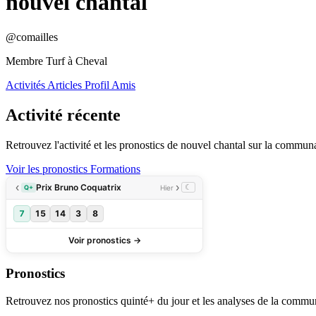
nouvel chantal
@comailles
Membre Turf à Cheval
Activités
Articles
Profil
Amis
Activité récente
Retrouvez l'activité et les pronostics de nouvel chantal sur la commun
Voir les pronostics
Formations
Pronostics
Retrouvez nos pronostics quinté+ du jour et les analyses de la commu