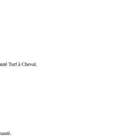
auté Turf à Cheval.
nauté.