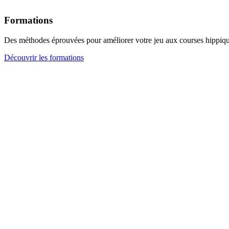
Formations
Des méthodes éprouvées pour améliorer votre jeu aux courses hippiqu
Découvrir les formations