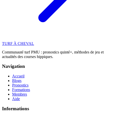
TURF
À CHEVAL
Communauté turf PMU : pronostics quinté+, méthodes de jeu et
actualités des courses hippiques.
Navigation
Accueil
Blogs
Pronostics
Formations
Membres
Aide
Informations