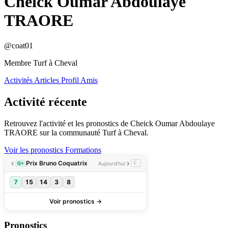
Cheick Oumar Abdoulaye
TRAORE
@coat01
Membre Turf à Cheval
Activités
Articles
Profil
Amis
Activité récente
Retrouvez l'activité et les pronostics de Cheick Oumar Abdoulaye
TRAORE sur la communauté Turf à Cheval.
Voir les pronostics
Formations
Pronostics