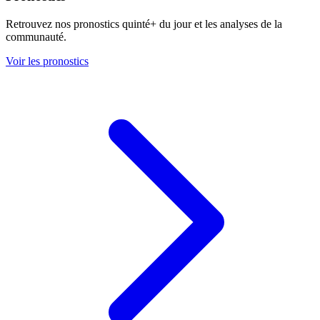
Retrouvez nos pronostics quinté+ du jour et les analyses de la
communauté.
Voir les pronostics