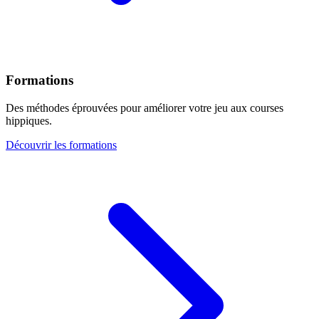
Formations
Des méthodes éprouvées pour améliorer votre jeu aux courses
hippiques.
Découvrir les formations