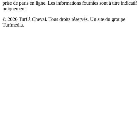
prise de paris en ligne. Les informations fournies sont à titre indicatif
uniquement.
© 2026 Turf à Cheval. Tous droits réservés. Un site du groupe
Turfmedia.