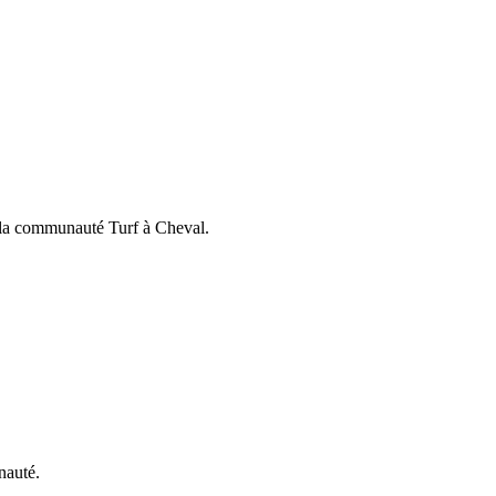
la communauté Turf à Cheval.
nauté.