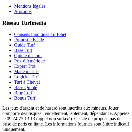
Mentions légales
À propos
Réseau Turfmedia
Conseils hippiques Turfobet
Pronostic Facile
Guide Turf
Base Turf
Quinté du Jour
Prix d'Amérique
Expert Trot
Made in Turf
Logiciel Turf
Turf à Cheval
Base Quinté
Blog Turf
Bonus Turf
Les jeux d'argent et de hasard sont interdits aux mineurs. Jouer
comporte des risques : endettement, isolement, dépendance. Appelez
le 09 74 75 13 13 (appel non surtaxé). Ce site ne propose pas de
prise de paris en ligne. Les informations fournies sont à titre indicatif
uniquement.