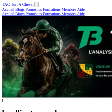
TAC
Turf A Cheval
Accueil
Blogs
Pronostics
Formations
Membres
Aide
Accueil
Blogs
Pronostics
Formations
Membres
Aide
L