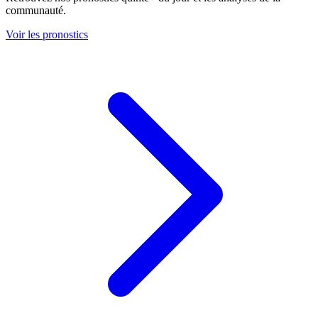
communauté.
Voir les pronostics