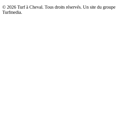
© 2026 Turf à Cheval. Tous droits réservés. Un site du groupe
Turfmedia.