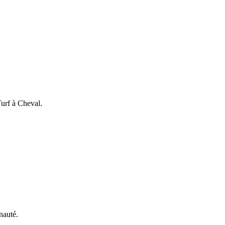
Turf à Cheval.
nauté.