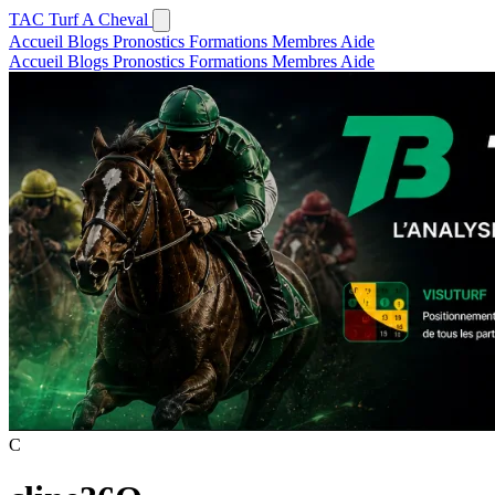
TAC
Turf A Cheval
Accueil
Blogs
Pronostics
Formations
Membres
Aide
Accueil
Blogs
Pronostics
Formations
Membres
Aide
C