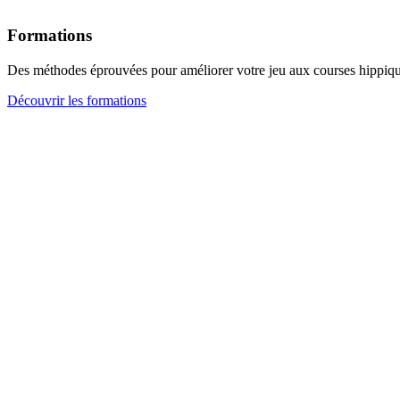
Formations
Des méthodes éprouvées pour améliorer votre jeu aux courses hippiqu
Découvrir les formations