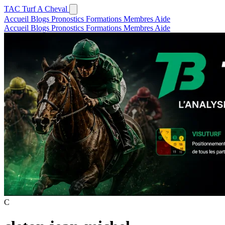
TAC
Turf A Cheval
Accueil
Blogs
Pronostics
Formations
Membres
Aide
Accueil
Blogs
Pronostics
Formations
Membres
Aide
C