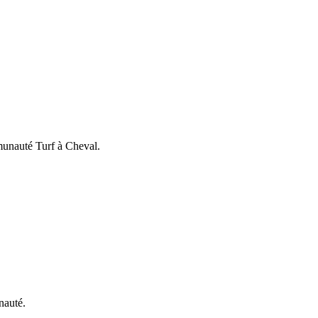
mmunauté Turf à Cheval.
nauté.