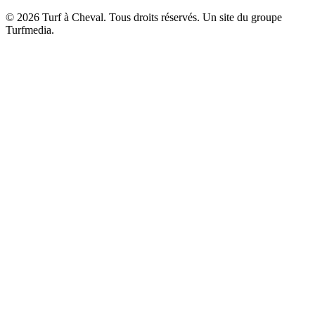
© 2026 Turf à Cheval. Tous droits réservés. Un site du groupe
Turfmedia.