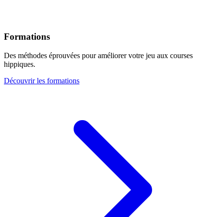
Formations
Des méthodes éprouvées pour améliorer votre jeu aux courses
hippiques.
Découvrir les formations