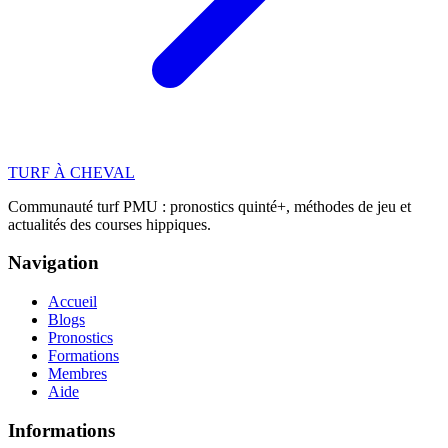
TURF
À CHEVAL
Communauté turf PMU : pronostics quinté+, méthodes de jeu et
actualités des courses hippiques.
Navigation
Accueil
Blogs
Pronostics
Formations
Membres
Aide
Informations