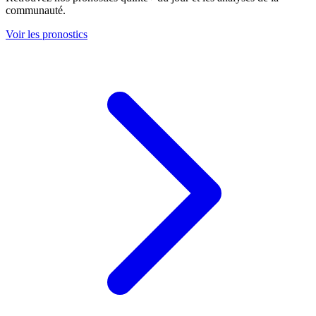
communauté.
Voir les pronostics