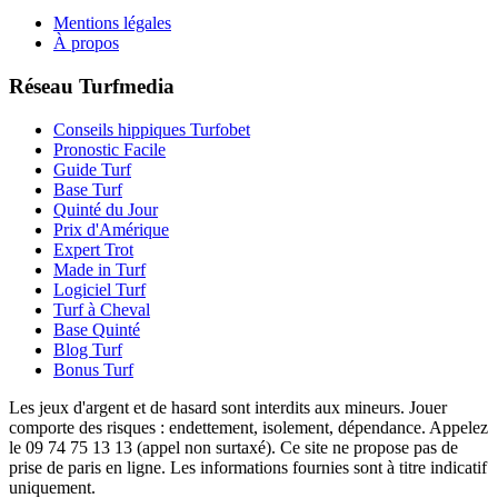
Mentions légales
À propos
Réseau Turfmedia
Conseils hippiques Turfobet
Pronostic Facile
Guide Turf
Base Turf
Quinté du Jour
Prix d'Amérique
Expert Trot
Made in Turf
Logiciel Turf
Turf à Cheval
Base Quinté
Blog Turf
Bonus Turf
Les jeux d'argent et de hasard sont interdits aux mineurs. Jouer
comporte des risques : endettement, isolement, dépendance. Appelez
le 09 74 75 13 13 (appel non surtaxé). Ce site ne propose pas de
prise de paris en ligne. Les informations fournies sont à titre indicatif
uniquement.