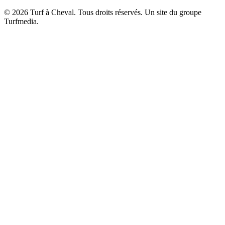
© 2026 Turf à Cheval. Tous droits réservés. Un site du groupe
Turfmedia.