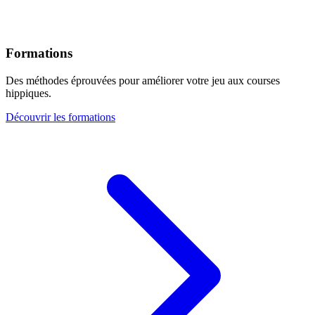
Formations
Des méthodes éprouvées pour améliorer votre jeu aux courses
hippiques.
Découvrir les formations