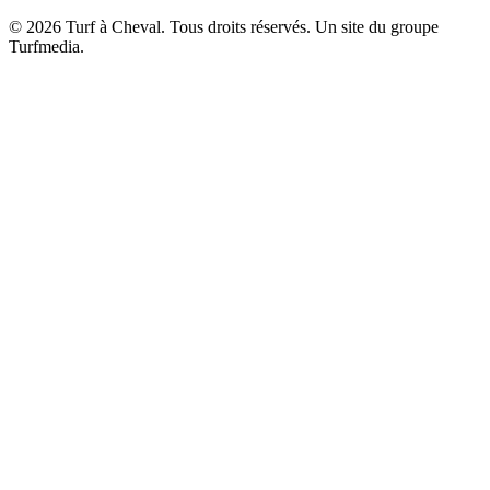
© 2026 Turf à Cheval. Tous droits réservés. Un site du groupe
Turfmedia.