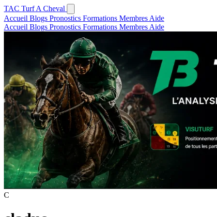
TAC
Turf A Cheval
Accueil
Blogs
Pronostics
Formations
Membres
Aide
Accueil
Blogs
Pronostics
Formations
Membres
Aide
C