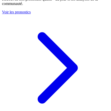
communauté.
Voir les pronostics