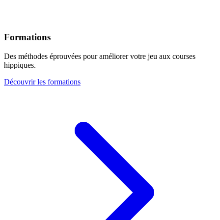
Formations
Des méthodes éprouvées pour améliorer votre jeu aux courses
hippiques.
Découvrir les formations