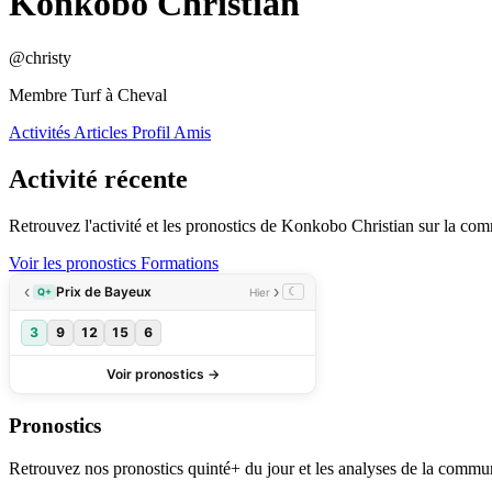
Konkobo Christian
@christy
Membre Turf à Cheval
Activités
Articles
Profil
Amis
Activité récente
Retrouvez l'activité et les pronostics de Konkobo Christian sur la c
Voir les pronostics
Formations
Pronostics
Retrouvez nos pronostics quinté+ du jour et les analyses de la commu