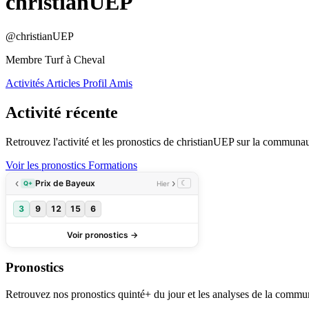
christianUEP
@christianUEP
Membre Turf à Cheval
Activités
Articles
Profil
Amis
Activité récente
Retrouvez l'activité et les pronostics de christianUEP sur la communa
Voir les pronostics
Formations
Pronostics
Retrouvez nos pronostics quinté+ du jour et les analyses de la commu