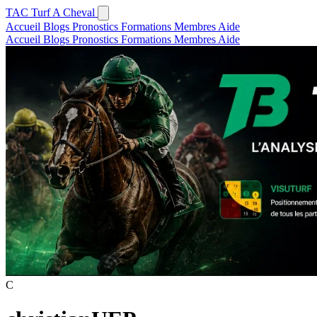
TAC
Turf A Cheval
Accueil
Blogs
Pronostics
Formations
Membres
Aide
Accueil
Blogs
Pronostics
Formations
Membres
Aide
C