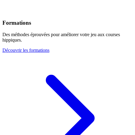
Formations
Des méthodes éprouvées pour améliorer votre jeu aux courses
hippiques.
Découvrir les formations