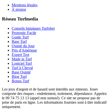
Mentions légales
À propos
Réseau Turfmedia
Conseils hippiques Turfobet
Pronostic Facile
Guide Turf
Base Turf
Quinté du Jour
Prix d'Amérique
Expert Trot
Made in Turf
Logiciel Turf
Turf à Cheval
Base Quinté
Blog Turf
Bonus Turf
Les jeux d'argent et de hasard sont interdits aux mineurs. Jouer
comporte des risques : endettement, isolement, dépendance. Appelez
le 09 74 75 13 13 (appel non surtaxé). Ce site ne propose pas de
prise de paris en ligne. Les informations fournies sont à titre indicatif
uniquement.