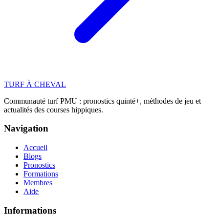
TURF
À CHEVAL
Communauté turf PMU : pronostics quinté+, méthodes de jeu et
actualités des courses hippiques.
Navigation
Accueil
Blogs
Pronostics
Formations
Membres
Aide
Informations