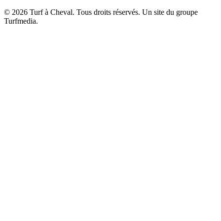
© 2026 Turf à Cheval. Tous droits réservés. Un site du groupe
Turfmedia.