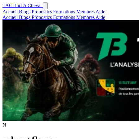
TAC
Turf A Cheval
Accueil
Blogs
Pronostics
Formations
Membres
Aide
Accueil
Blogs
Pronostics
Formations
Membres
Aide
N