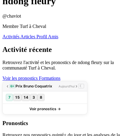
ndong fleury
@chaviot
Membre Turf à Cheval
Activités
Articles
Profil
Amis
Activité récente
Retrouvez l'activité et les pronostics de ndong fleury sur la
communauté Turf à Cheval.
Voir les pronostics
Formations
Pronostics
Retrouvez nos pronostics quinté+ du jour et les analyses de la