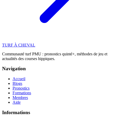
TURF
À CHEVAL
Communauté turf PMU : pronostics quinté+, méthodes de jeu et
actualités des courses hippiques.
Navigation
Accueil
Blogs
Pronostics
Formations
Membres
Aide
Informations