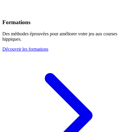
Formations
Des méthodes éprouvées pour améliorer votre jeu aux courses
hippiques.
Découvrir les formations