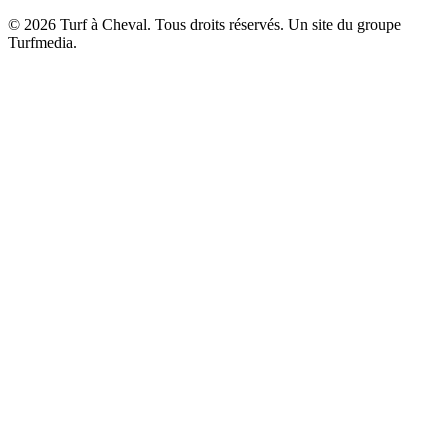
© 2026 Turf à Cheval. Tous droits réservés. Un site du groupe
Turfmedia.