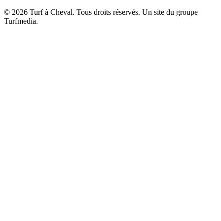
© 2026 Turf à Cheval. Tous droits réservés. Un site du groupe
Turfmedia.