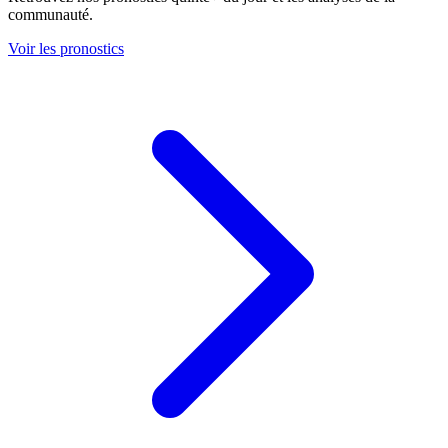
communauté.
Voir les pronostics